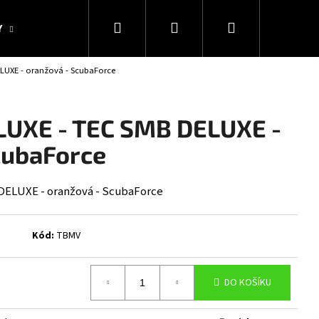
Hledat
Přihlášení
Nákupní
Y
KOLEKCE SNAKESUB & DES
DÁRKOVÉ POUKAZY
LUXE - oranžová - ScubaForce
košík
LUXE - TEC SMB DELUXE -
cubaForce
DELUXE - oranžová - ScubaForce
Kód:
TBMV
Následující
DO KOŠÍKU