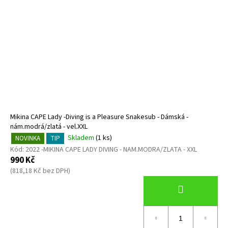
Mikina CAPE Lady -Diving is a Pleasure Snakesub - Dámská -
nám.modrá/zlatá - vel.XXL
Skladem
(1 ks)
NOVINKA
TIP
Kód:
2022 -MIKINA CAPE LADY DIVING - NAM.MODRA/ZLATA - XXL
990 Kč
(818,18 Kč bez DPH)