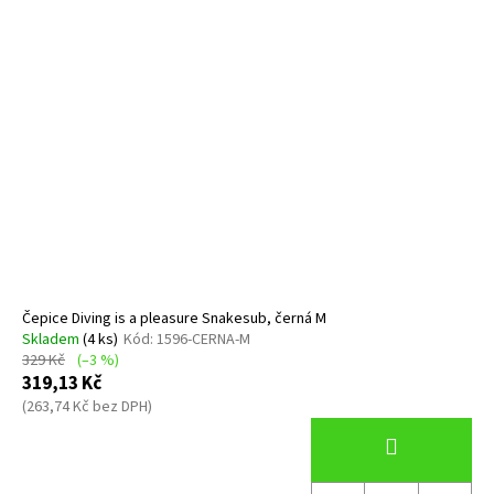
Čepice Diving is a pleasure Snakesub, černá M
Skladem
(4 ks)
Kód:
1596-CERNA-M
329 Kč
(–3 %)
319,13 Kč
(263,74 Kč bez DPH)