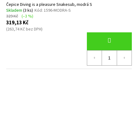
Čepice Diving is a pleasure Snakesub, modrá S
Skladem
(3 ks)
Kód:
1596-MODRA-S
329 Kč
(–3 %)
319,13 Kč
(263,74 Kč bez DPH)