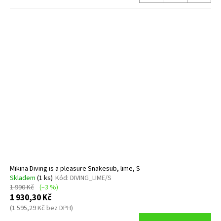
Mikina Diving is a pleasure Snakesub, lime, S
Skladem
(1 ks)
Kód:
DIVING_LIME/S
1 990 Kč
(–3 %)
1 930,30 Kč
(1 595,29 Kč bez DPH)