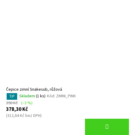
Čepice zimní Snakesub, růžová
Skladem
(1 ks)
Kód:
ZIMNI_PINK
TIP
390 Kč
(–3 %)
378,30 Kč
(312,64 Kč bez DPH)