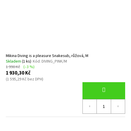
Mikina Diving is a pleasure Snakesub, růžová, M
Skladem
(1 ks)
Kód:
DIVING_PINK/M
1 990 Kč
(–3 %)
1 930,30 Kč
(1 595,29 Kč bez DPH)