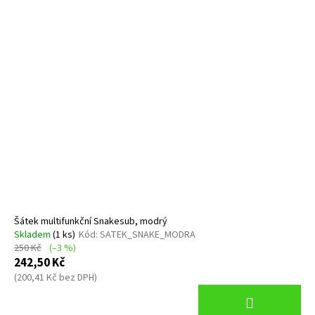
Šátek multifunkční Snakesub, modrý
Skladem
(1 ks)
Kód:
SATEK_SNAKE_MODRA
250 Kč
(–3 %)
242,50 Kč
(200,41 Kč bez DPH)