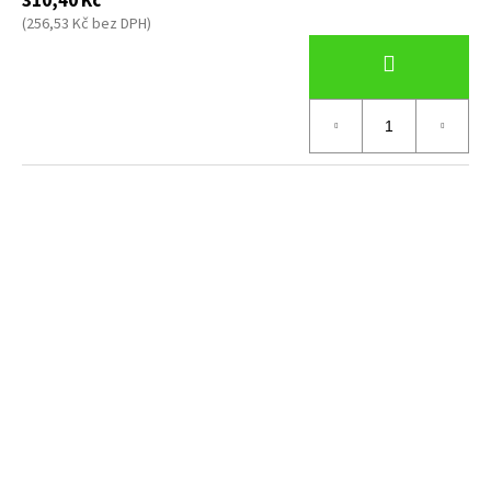
310,40 Kč
(256,53 Kč bez DPH)