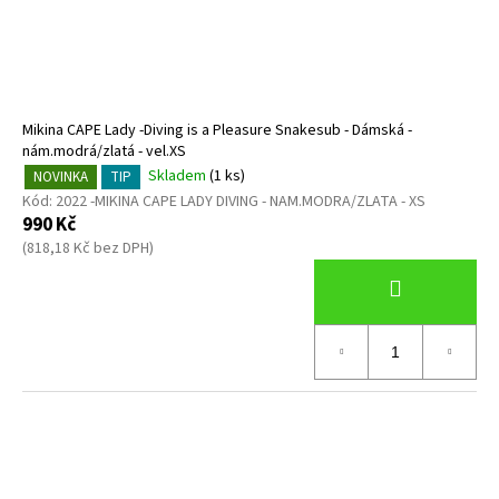
Mikina CAPE Lady -Diving is a Pleasure Snakesub - Dámská -
nám.modrá/zlatá - vel.XS
Skladem
(1 ks)
NOVINKA
TIP
Kód:
2022 -MIKINA CAPE LADY DIVING - NAM.MODRA/ZLATA - XS
990 Kč
(818,18 Kč bez DPH)