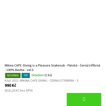
Mikina CAPE -Diving is a Pleasure Snakesub - Pánská - černá/stříbrná
- 100% Bavlna - vel.S
Skladem
(1 ks)
NOVINKA
TIP
Kód:
2022 -MIKINA CAPE DIVING - CERNA/STRIBRNA - S
990 Kč
(818,18 Kč bez DPH)