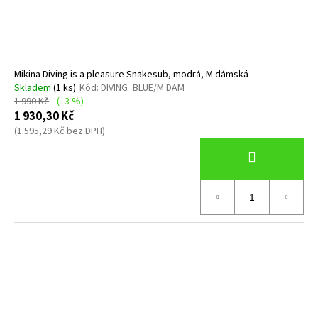
Mikina Diving is a pleasure Snakesub, modrá, M dámská
Skladem
(1 ks)
Kód:
DIVING_BLUE/M DAM
1 990 Kč
(–3 %)
1 930,30 Kč
(1 595,29 Kč bez DPH)