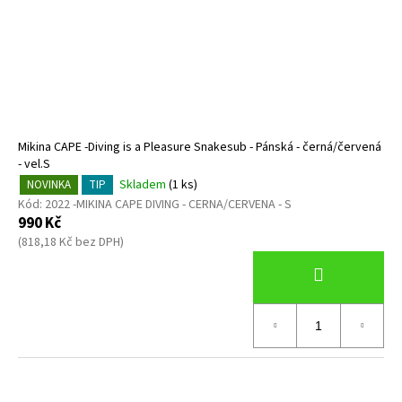
Mikina CAPE -Diving is a Pleasure Snakesub - Pánská - černá/červená
- vel.S
Skladem
(1 ks)
NOVINKA
TIP
Kód:
2022 -MIKINA CAPE DIVING - CERNA/CERVENA - S
990 Kč
(818,18 Kč bez DPH)