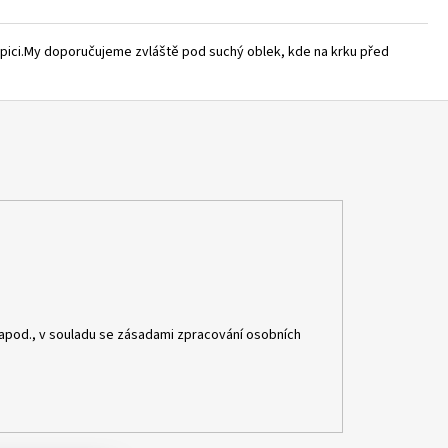
 čepici.My doporučujeme zvláště pod suchý oblek, kde na krku před
apod., v souladu se zásadami zpracování osobních