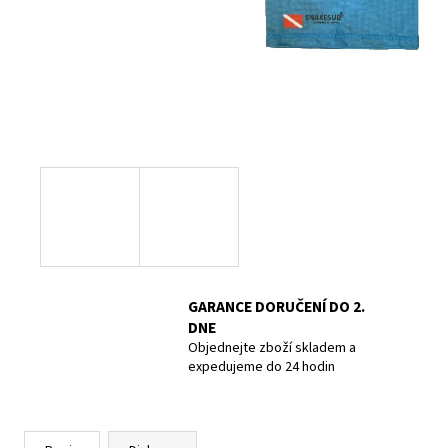
POTÁPĚČSKÁ MASKA LARGE
1 390 Kč
GARANCE DORUČENÍ DO 2.
DNE
Objednejte zboží skladem a
expedujeme do 24 hodin