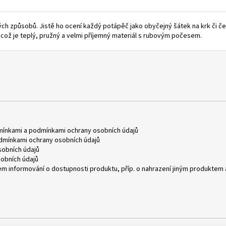
zných způsobů. Jistě ho ocení každý potápěč jako obyčejný šátek na krk či
což je teplý, pružný a velmi příjemný materiál s rubovým počesem.
mínkami
a
podmínkami ochrany osobních údajů
dmínkami ochrany osobních údajů
obních údajů
obních údajů
m informování o dostupnosti produktu, příp. o nahrazení jiným produktem 