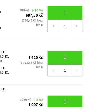
775 Kč
(–10 %)
VE
697,50 Kč
(576,45 Kč bez
DPH)
VE
 FIT
ké,3XL
1 420 Kč
XL
(1 173,55 Kč bez
DPH)
 FIT
ké,3XL
 FIT
1 060 Kč
(–5 %)
1 007 Kč