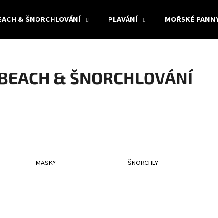
EACH & ŠNORCHLOVÁNÍ
PLAVÁNÍ
MOŘSKÉ PANN
Co potřebujete najít?
BEACH & ŠNORCHLOVÁNÍ
HLEDAT
Doporučujeme
MASKY
ŠNORCHLY