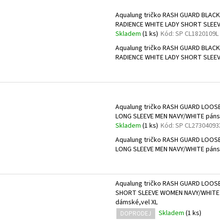
Aqualung tričko RASH GUARD BLACK
RADIENCE WHITE LADY SHORT SLEE
Skladem
(1 ks)
Kód:
SP CL1820109L
Aqualung tričko RASH GUARD BLACK
RADIENCE WHITE LADY SHORT SLEE
Aqualung tričko RASH GUARD LOOSE
LONG SLEEVE MEN NAVY/WHITE páns
Skladem
(1 ks)
Kód:
SP CL27304093
Aqualung tričko RASH GUARD LOOSE
LONG SLEEVE MEN NAVY/WHITE páns
Aqualung tričko RASH GUARD LOOSE
SHORT SLEEVE WOMEN NAVY/WHITE
dámské,vel XL
Skladem
(1 ks)
DOPRODEJ