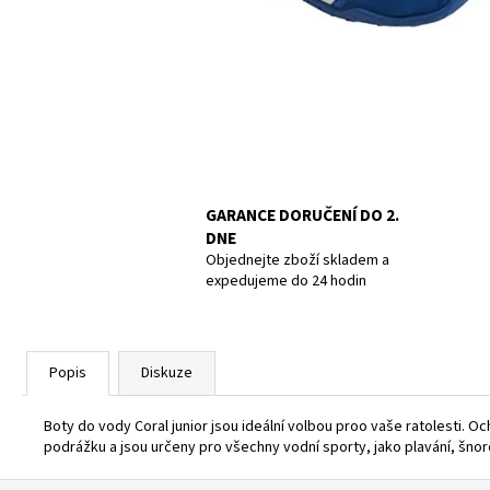
POTÁPĚČSKÁ MASKA LARGE
1 390 Kč
GARANCE DORUČENÍ DO 2.
DNE
Objednejte zboží skladem a
expedujeme do 24 hodin
Popis
Diskuze
Boty do vody Coral junior jsou ideální volbou proo vaše ratolesti.
podrážku a jsou určeny pro všechny vodní sporty, jako plavání, šnorc