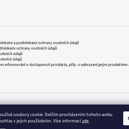
mínkami
a
podmínkami ochrany osobních údajů
dmínkami ochrany osobních údajů
obních údajů
obních údajů
m informování o dostupnosti produktu, příp. o nahrazení jiným produktem 
oužívá soubory cookie. Dalším procházením tohoto webu
ouhlas s jejich používáním.. Více informací
zde
.