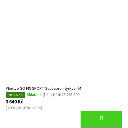
Ploutve GO FIN SPORT Scubapro - tyrkys - M
Skladem
(1 ks)
Kód:
25.765.300
NOVINKA
3 640 Kč
(3 008,26 Kč bez DPH)