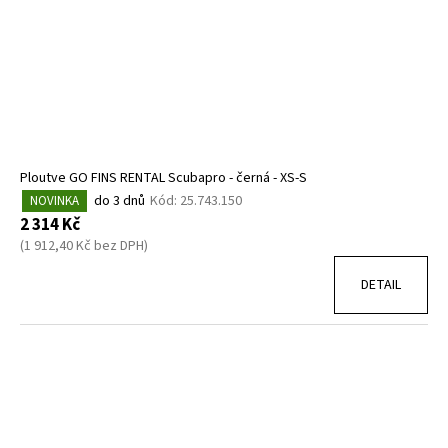
Ploutve GO FINS RENTAL Scubapro - černá - XS-S
do 3 dnů
Kód:
25.743.150
NOVINKA
2 314 Kč
(1 912,40 Kč bez DPH)
DETAIL