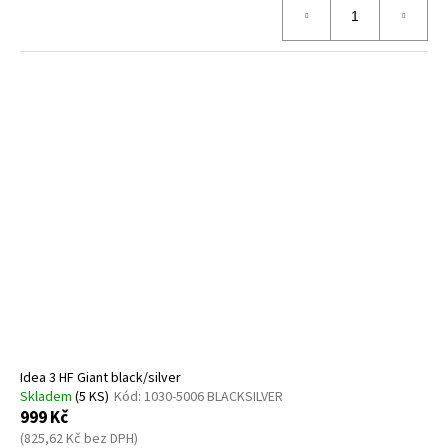
Idea 3 HF Giant black/silver
Skladem
(5 KS)
Kód:
1030-5006 BLACKSILVER
999 Kč
(825,62 Kč bez DPH)