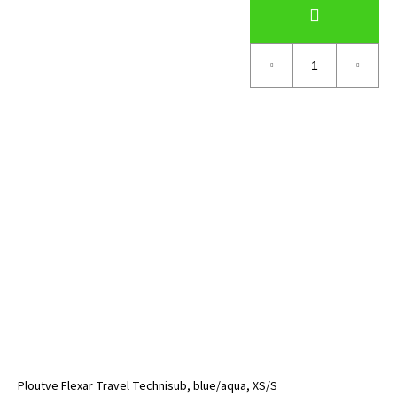
Ploutve Flexar Travel Technisub, blue/aqua, XS/S