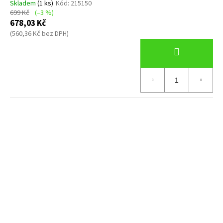
Skladem
(1 ks)
Kód:
215150
699 Kč
(–3 %)
678,03 Kč
(560,36 Kč bez DPH)