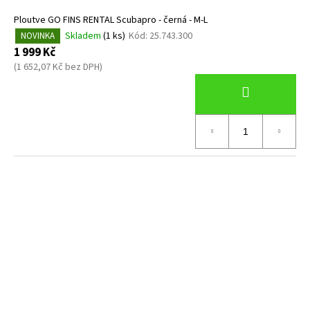
Ploutve GO FINS RENTAL Scubapro - černá - M-L
Skladem
(1 ks)
Kód:
25.743.300
NOVINKA
1 999 Kč
(1 652,07 Kč bez DPH)