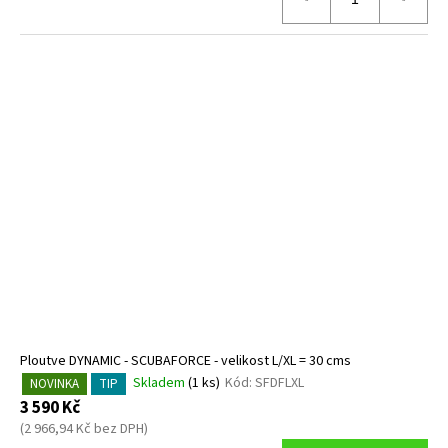
Ploutve DYNAMIC - SCUBAFORCE - velikost L/XL = 30 cms
Skladem
(1 ks)
Kód:
SFDFLXL
NOVINKA
TIP
3 590 Kč
(2 966,94 Kč bez DPH)