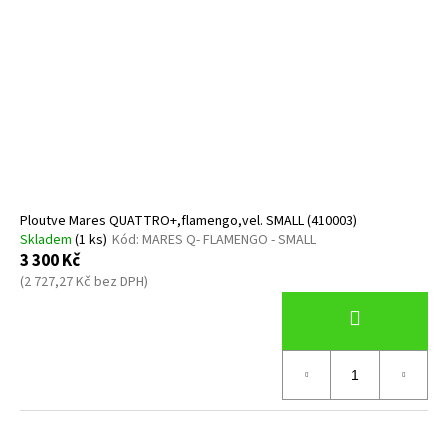
Ploutve Mares QUATTRO+,flamengo,vel. SMALL (410003)
Skladem
(1 ks)
Kód:
MARES Q- FLAMENGO - SMALL
3 300 Kč
(2 727,27 Kč bez DPH)