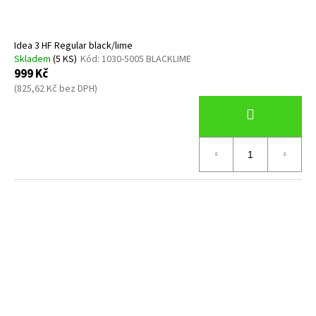
Idea 3 HF Regular black/lime
Skladem
(5 KS)
Kód:
1030-5005 BLACKLIME
999 Kč
(825,62 Kč bez DPH)