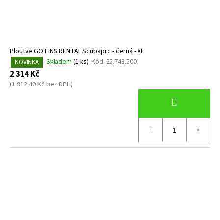
Ploutve GO FINS RENTAL Scubapro - černá - XL
Skladem
(1 ks)
Kód:
25.743.500
NOVINKA
2 314 Kč
(1 912,40 Kč bez DPH)