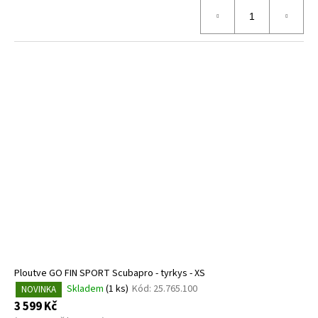
Ploutve GO FIN SPORT Scubapro - tyrkys - XS
Skladem
(1 ks)
Kód:
25.765.100
NOVINKA
3 599 Kč