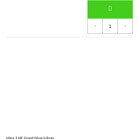
Idea 3 HF Giant blue/silver