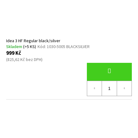
Idea 3 HF Regular black/silver
Skladem
(>5 KS)
Kód:
1030-5005 BLACKSILVER
999 Kč
(825,62 Kč bez DPH)