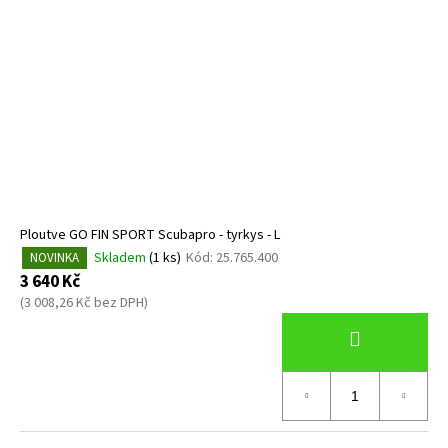
Ploutve GO FIN SPORT Scubapro - tyrkys - L
Skladem
(1 ks)
Kód:
25.765.400
NOVINKA
3 640 Kč
(3 008,26 Kč bez DPH)