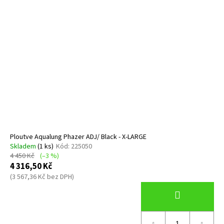
Ploutve Aqualung Phazer ADJ/ Black - X-LARGE
Skladem
(1 ks)
Kód:
225050
4 450 Kč
(–3 %)
4 316,50 Kč
(3 567,36 Kč bez DPH)