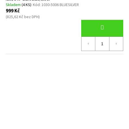
Skladem
(4 KS)
Kód:
1030-5006 BLUESILVER
999 Kč
(825,62 Kč bez DPH)