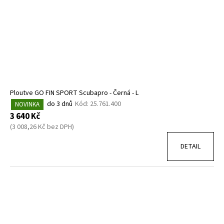
Ploutve GO FIN SPORT Scubapro - Černá - L
do 3 dnů
Kód:
25.761.400
NOVINKA
3 640 Kč
(3 008,26 Kč bez DPH)
DETAIL