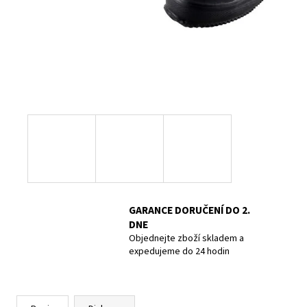
POTÁPĚČSKÁ MASKA LARGE
1 390 Kč
GARANCE DORUČENÍ DO 2.
DNE
Objednejte zboží skladem a
expedujeme do 24 hodin