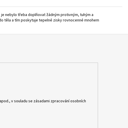
e je nebylo třeba doplňovat žádným protivným, tuhým a
t do těla a tím poskytuje tepelné zisky rovnocenné mnohem
apod., v souladu se zásadami zpracování osobních