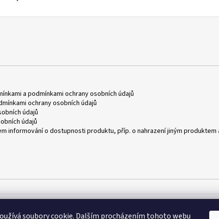
mínkami
a
podmínkami ochrany osobních údajů
dmínkami ochrany osobních údajů
obních údajů
obních údajů
m informování o dostupnosti produktu, příp. o nahrazení jiným produktem 
oužívá soubory cookie. Dalším procházením tohoto webu