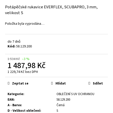
a
Potápěčské rukavice EVERFLEX, SCUBAPRO, 3 mm,
j
velikost S
í
Položka byla vyprodána…
t
?
do 7 dnů
Kód:
58.129.200
HLEDAT
1 534 Kč
–3 %
1 487,98 Kč
1 229,74 Kč bez DPH
Měrná
D
cena:
Zeptat se
Hlídat
Sdílet
o
p
Kategorie
:
OBLEČENÍ S UV OCHRANOU
o
EAN
:
58.129.200
r
A - Barva
:
Černá
u
D - Velikost oblečení
:
S