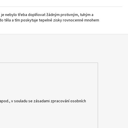
e je nebylo třeba doplňovat žádným protivným, tuhým a
t do těla a tím poskytuje tepelné zisky rovnocenné mnohem
apod., v souladu se zásadami zpracování osobních