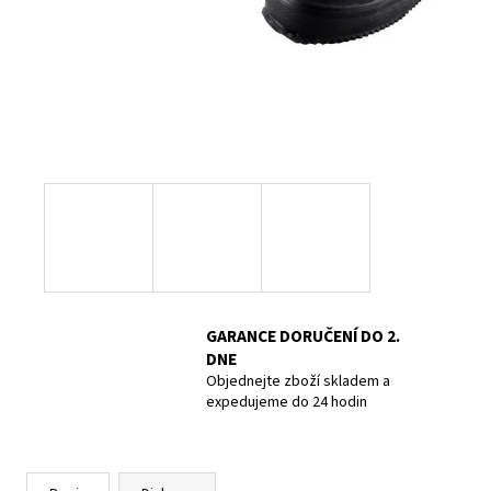
POTÁPĚČSKÁ MASKA LARGE
1 390 Kč
GARANCE DORUČENÍ DO 2.
DNE
Objednejte zboží skladem a
expedujeme do 24 hodin