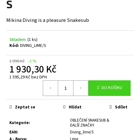
S
a
j
Mikina Diving is a pleasure Snakesub
í
t
?
Skladem
(1 ks)
Kód:
DIVING_LIME/S
1 990 Kč
–3 %
1 930,30 Kč
HLEDAT
1 595,29 Kč bez DPH
Měrná
DO KOŠÍKU
cena:
D
o
Zeptat se
Hlídat
Sdílet
p
o
OBLEČENÍ SNAKESUB &
Kategorie
:
DALŠÍ ZNAČKY
r
EAN
:
Diving_lime/S
u
A - Barva
:
Lime