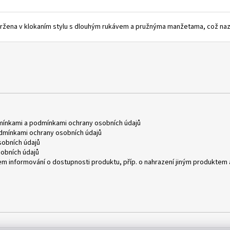
navržena v klokaním stylu s dlouhým rukávem a pružnýma manžetama, což naz
mínkami
a
podmínkami ochrany osobních údajů
dmínkami ochrany osobních údajů
obních údajů
obních údajů
m informování o dostupnosti produktu, příp. o nahrazení jiným produktem 