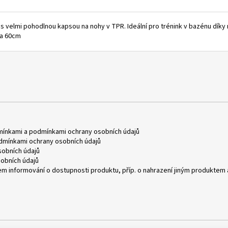
s velmi pohodlnou kapsou na nohy v TPR. Ideální pro trénink v bazénu díky
ka 60cm
mínkami
a
podmínkami ochrany osobních údajů
dmínkami ochrany osobních údajů
obních údajů
obních údajů
m informování o dostupnosti produktu, příp. o nahrazení jiným produktem 