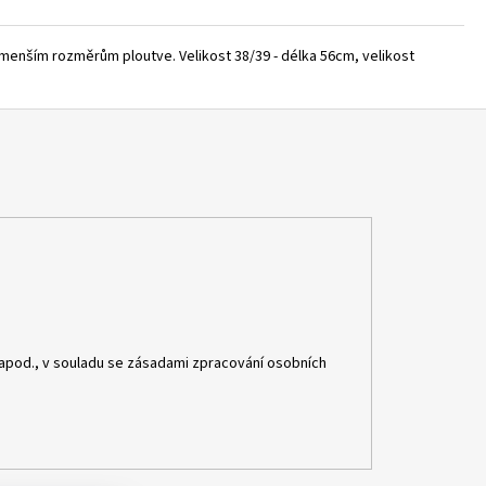
 menším rozměrům ploutve. Velikost 38/39 - délka 56cm, velikost
apod., v souladu se zásadami zpracování osobních