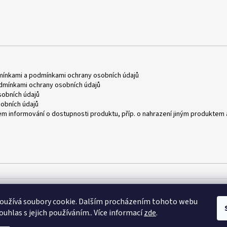
mínkami
a
podmínkami ochrany osobních údajů
dmínkami ochrany osobních údajů
obních údajů
obních údajů
m informování o dostupnosti produktu, příp. o nahrazení jiným produktem 
oužívá soubory cookie. Dalším procházením tohoto webu
ouhlas s jejich používáním.. Více informací
zde
.