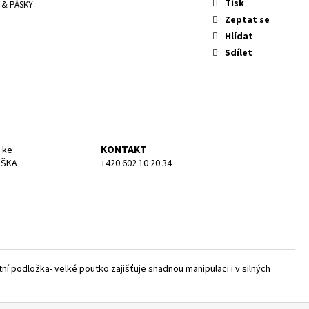
KA MEDIUM
Tisk
 & PÁSKY
Zeptat se
Hlídat
Sdílet
KONTAKT
 ke
UŠKA
+420 602 10 20 34
tní podložka- velké poutko zajišťuje snadnou manipulaci i v silných