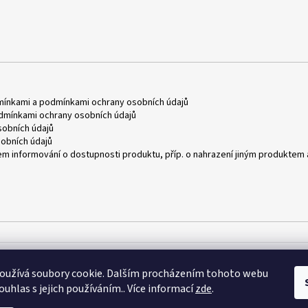
mínkami
a
podmínkami ochrany osobních údajů
dmínkami ochrany osobních údajů
obních údajů
obních údajů
m informování o dostupnosti produktu, příp. o nahrazení jiným produktem 
oužívá soubory cookie. Dalším procházením tohoto webu
ouhlas s jejich používáním.. Více informací
zde
.