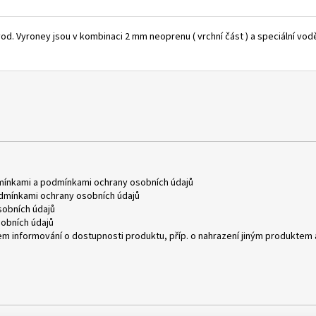
od. Vyroney jsou v kombinaci 2 mm neoprenu ( vrchní část ) a speciální voděo
mínkami
a
podmínkami ochrany osobních údajů
dmínkami ochrany osobních údajů
obních údajů
obních údajů
m informování o dostupnosti produktu, příp. o nahrazení jiným produktem 