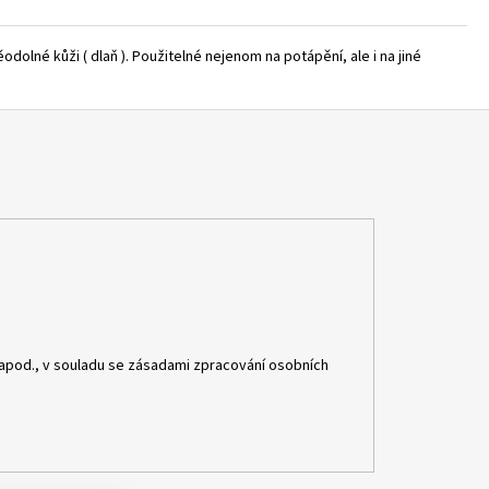
dolné kůži ( dlaň ). Použitelné nejenom na potápění, ale i na jiné
apod., v souladu se zásadami zpracování osobních