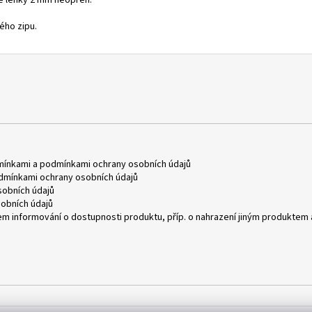
ze lehký 2 mm neopren.
ého zipu.
mínkami
a
podmínkami ochrany osobních údajů
dmínkami ochrany osobních údajů
obních údajů
obních údajů
m informování o dostupnosti produktu, příp. o nahrazení jiným produktem 