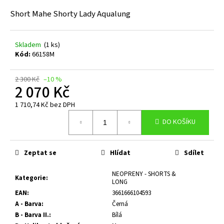
a
Short Mahe Shorty Lady Aqualung
j
í
Skladem
(1 ks)
t
Kód:
66158M
?
2 300 Kč
–10 %
2 070 Kč
1 710,74 Kč bez DPH
Měrná
HLEDAT
DO KOŠÍKU
cena:
Zeptat se
Hlídat
Sdílet
D
o
NEOPRENY - SHORTS &
Kategorie
:
p
LONG
o
EAN
:
3661666104593
r
A - Barva
:
Černá
u
B - Barva II.
:
Bílá