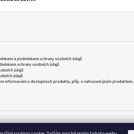
mínkami
a
podmínkami ochrany osobních údajů
dmínkami ochrany osobních údajů
obních údajů
obních údajů
m informování o dostupnosti produktu, příp. o nahrazení jiným produktem 
oužívá soubory cookie. Dalším procházením tohoto webu