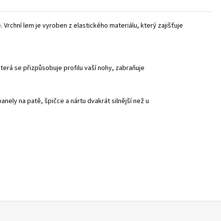
 Vrchní lem je vyroben z elastického materiálu, který zajišťuje
terá se přizpůsobuje profilu vaší nohy, zabraňuje
nely na patě, špičce a nártu dvakrát silnější než u