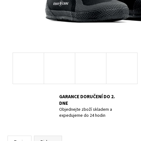
POTÁPĚČSKÁ MASKA LARGE
1 390 Kč
GARANCE DORUČENÍ DO 2.
DNE
Objednejte zboží skladem a
expedujeme do 24 hodin