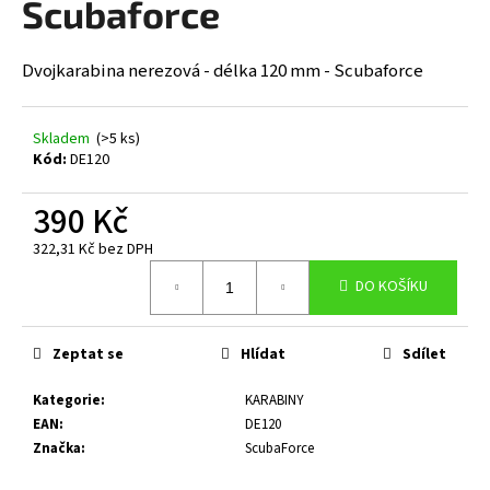
Scubaforce
a
j
Dvojkarabina nerezová - délka 120 mm - Scubaforce
í
t
?
Skladem
(>5 ks)
Kód:
DE120
390 Kč
322,31 Kč bez DPH
HLEDAT
Měrná
DO KOŠÍKU
cena:
D
Zeptat se
Hlídat
Sdílet
o
p
Kategorie
:
KARABINY
o
EAN
:
DE120
r
Značka
:
ScubaForce
u