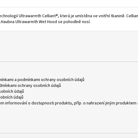
ologií Ultrawarmth Celliant®, která je umístěna ve vnitřní tkanině. Cellia
la.Haubna Ultrawarmth Wet Hood se pohodlně nosí.
mínkami
a
podmínkami ochrany osobních údajů
dmínkami ochrany osobních údajů
obních údajů
obních údajů
m informování o dostupnosti produktu, příp. o nahrazení jiným produktem 