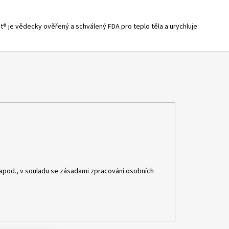
nt® je vědecky ověřený a schválený FDA pro teplo těla a urychluje
apod., v souladu se zásadami zpracování osobních