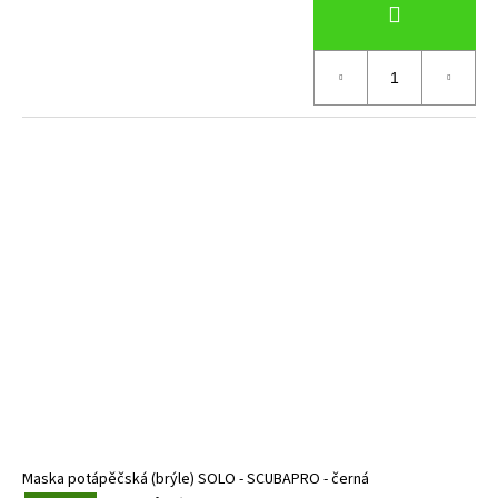
Maska potápěčská (brýle) SOLO - SCUBAPRO - černá