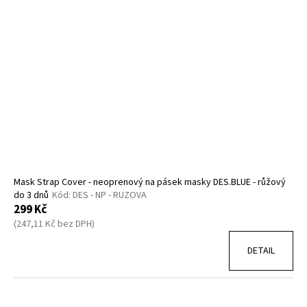
Mask Strap Cover - neoprenový na pásek masky DES.BLUE - růžový
do 3 dnů
Kód:
DES - NP - RUZOVA
299 Kč
(247,11 Kč bez DPH)
DETAIL