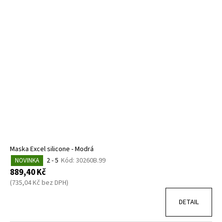
Maska Excel silicone - Modrá
2 - 5
Kód:
30260B.99
NOVINKA
889,40 Kč
(735,04 Kč bez DPH)
DETAIL