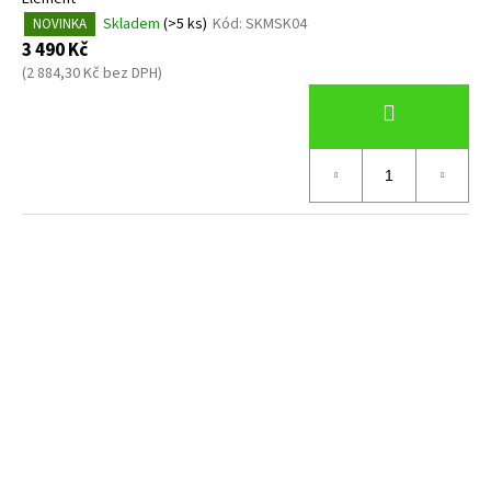
Skladem
(>5 ks)
Kód:
SKMSK04
NOVINKA
3 490 Kč
(2 884,30 Kč bez DPH)