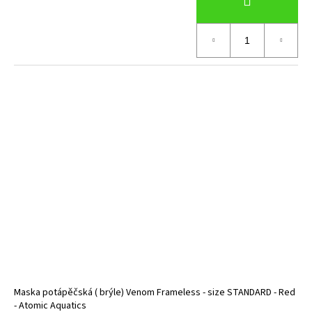
Maska potápěčská ( brýle) Venom Frameless - size STANDARD - Red
- Atomic Aquatics