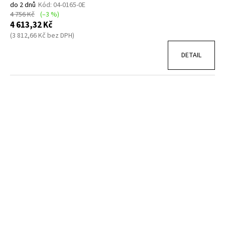
do 2 dnů
Kód:
04-0165-0E
4 756 Kč
(–3 %)
4 613,32 Kč
(3 812,66 Kč bez DPH)
DETAIL