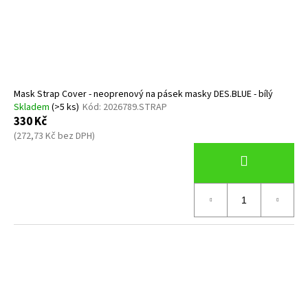
Mask Strap Cover - neoprenový na pásek masky DES.BLUE - bílý
Skladem
(>5 ks)
Kód:
2026789.STRAP
330 Kč
(272,73 Kč bez DPH)