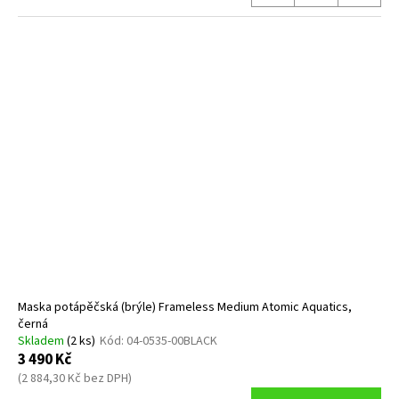
Maska potápěčská (brýle) Frameless Medium Atomic Aquatics,
černá
Skladem
(2 ks)
Kód:
04-0535-00BLACK
3 490 Kč
(2 884,30 Kč bez DPH)