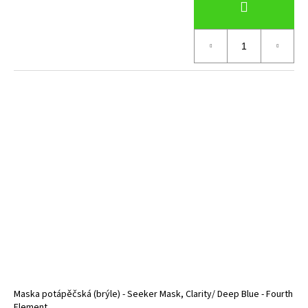
Maska potápěčská (brýle) - Seeker Mask, Clarity/ Deep Blue - Fourth
Element