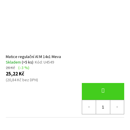
Matice regulační Al M 14x1 Meva
Skladem
(>5 ks)
Kód:
U4549
26 Kč
(–3 %)
25,22 Kč
(20,84 Kč bez DPH)