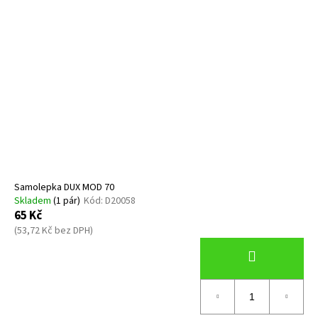
Samolepka DUX MOD 70
Skladem
(1 pár)
Kód:
D20058
65 Kč
(53,72 Kč bez DPH)