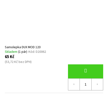
Samolepka DUX MOD 120
Skladem
(1 pár)
Kód:
D20062
65 Kč
(53,72 Kč bez DPH)