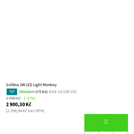
Svítilna 2W LED Light Monkey
Skladem
(>5 ks)
Kód:
10.100.102
TIP
2 990 Kč
(–3 %)
2 900,30 Kč
(2 396,94 Kč bez DPH)