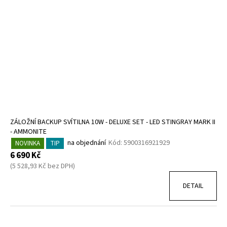
ZÁLOŽNÍ BACKUP SVÍTILNA 10W - DELUXE SET - LED STINGRAY MARK II
- AMMONITE
na objednání
Kód:
5900316921929
NOVINKA
TIP
6 690 Kč
(5 528,93 Kč bez DPH)
DETAIL