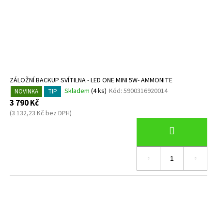
ZÁLOŽNÍ BACKUP SVÍTILNA - LED ONE MINI 5W- AMMONITE
Skladem
(4 ks)
Kód:
5900316920014
NOVINKA
TIP
3 790 Kč
(3 132,23 Kč bez DPH)