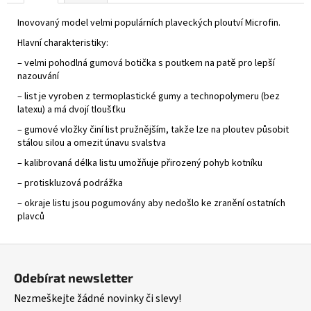
Inovovaný model velmi populárních plaveckých ploutví Microfin.
Hlavní charakteristiky:
– velmi pohodlná gumová botička s poutkem na patě pro lepší
nazouvání
– list je vyroben z termoplastické gumy a technopolymeru (bez
latexu) a má dvojí tloušťku
– gumové vložky činí list pružnějším, takže lze na ploutev působit
stálou silou a omezit únavu svalstva
– kalibrovaná délka listu umožňuje přirozený pohyb kotníku
– protiskluzová podrážka
– okraje listu jsou pogumovány aby nedošlo ke zranění ostatních
plavců
Z
á
Odebírat newsletter
p
Nezmeškejte žádné novinky či slevy!
a