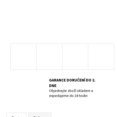
POTÁPĚČSKÁ MASKA LARGE
1 390 Kč
GARANCE DORUČENÍ DO 2.
DNE
Objednejte zboží skladem a
expedujeme do 24 hodin