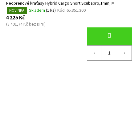
Neoprenové kraťasy Hybrid Cargo Short Scubapro,1mm, M
Skladem
(1 ks)
Kód:
65.351.300
NOVINKA
4 225 Kč
(3 491,74 Kč bez DPH)