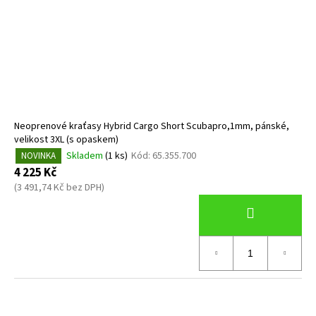
Neoprenové kraťasy Hybrid Cargo Short Scubapro,1mm, pánské,
velikost 3XL (s opaskem)
Skladem
(1 ks)
Kód:
65.355.700
NOVINKA
4 225 Kč
(3 491,74 Kč bez DPH)