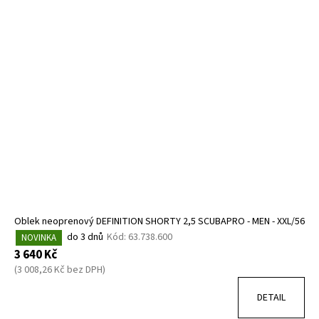
Oblek neoprenový DEFINITION SHORTY 2,5 SCUBAPRO - MEN - XXL/56
do 3 dnů
Kód:
63.738.600
NOVINKA
3 640 Kč
(3 008,26 Kč bez DPH)
DETAIL