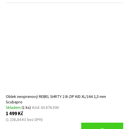
Oblek neoprenový REBEL SHRTY 2 B-ZIP KID XL/164 2,5 mm
Scubapro
Skladem
(1 ks)
Kód:
63.876.500
1 499 Kč
(1 238,84 Kč bez DPH)