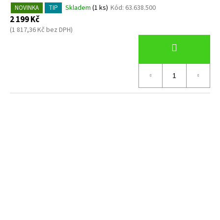
Skladem
(1 ks)
Kód:
63.638.500
NOVINKA
TIP
2 199 Kč
(1 817,36 Kč bez DPH)