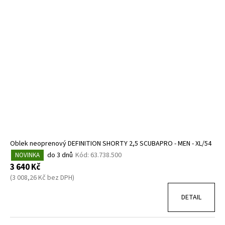
Oblek neoprenový DEFINITION SHORTY 2,5 SCUBAPRO - MEN - XL/54
do 3 dnů
Kód:
63.738.500
NOVINKA
3 640 Kč
(3 008,26 Kč bez DPH)
DETAIL