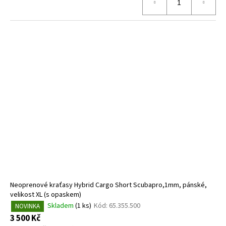
Neoprenové kraťasy Hybrid Cargo Short Scubapro,1mm, pánské,
velikost XL (s opaskem)
Skladem
(1 ks)
Kód:
65.355.500
NOVINKA
3 500 Kč