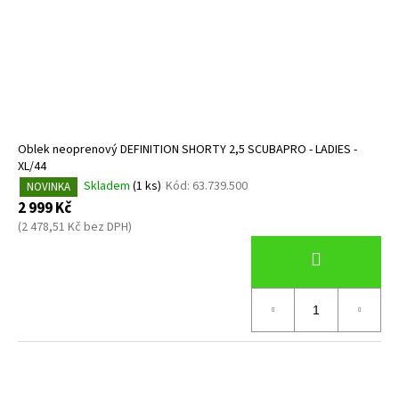
Oblek neoprenový DEFINITION SHORTY 2,5 SCUBAPRO - LADIES -
XL/44
Skladem
(1 ks)
Kód:
63.739.500
NOVINKA
2 999 Kč
(2 478,51 Kč bez DPH)