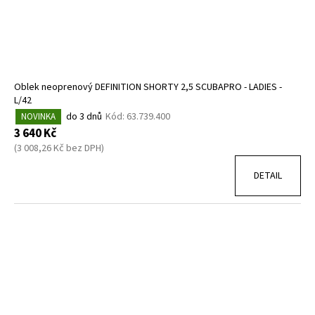
Oblek neoprenový DEFINITION SHORTY 2,5 SCUBAPRO - LADIES -
L/42
do 3 dnů
Kód:
63.739.400
NOVINKA
3 640 Kč
(3 008,26 Kč bez DPH)
DETAIL