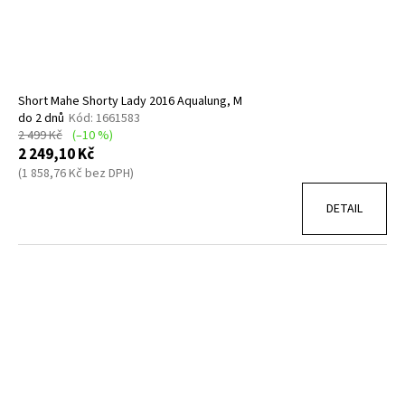
Short Mahe Shorty Lady 2016 Aqualung, M
do 2 dnů
Kód:
1661583
2 499 Kč
(–10 %)
2 249,10 Kč
(1 858,76 Kč bez DPH)
DETAIL