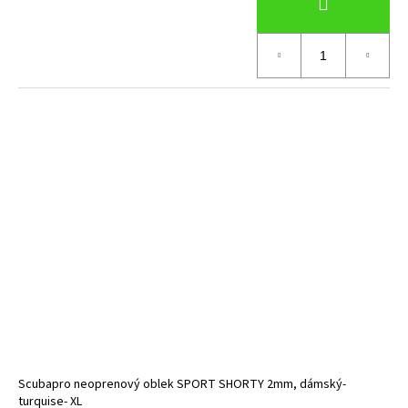
Scubapro neoprenový oblek SPORT SHORTY 2mm, dámský-
turquise- XL