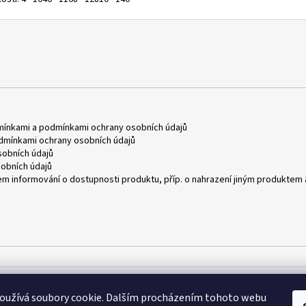
mínkami
a
podmínkami ochrany osobních údajů
dmínkami ochrany osobních údajů
obních údajů
obních údajů
m informování o dostupnosti produktu, příp. o nahrazení jiným produktem 
oužívá soubory cookie. Dalším procházením tohoto webu