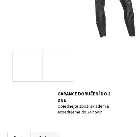
POTÁPĚČSKÁ MASKA LARGE
1 390 Kč
GARANCE DORUČENÍ DO 2.
DNE
Objednejte zboží skladem a
expedujeme do 24 hodin