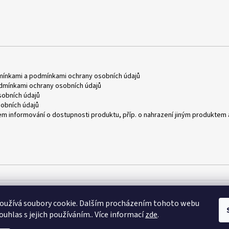
mínkami
a
podmínkami ochrany osobních údajů
dmínkami ochrany osobních údajů
obních údajů
obních údajů
m informování o dostupnosti produktu, příp. o nahrazení jiným produktem 
oužívá soubory cookie. Dalším procházením tohoto webu
ouhlas s jejich používáním.. Více informací
zde
.