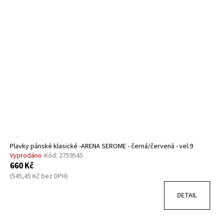
Plavky pánské klasické -ARENA SEROME - černá/červená - vel.9
Vyprodáno
Kód:
2759545
660 Kč
(545,45 Kč bez DPH)
DETAIL