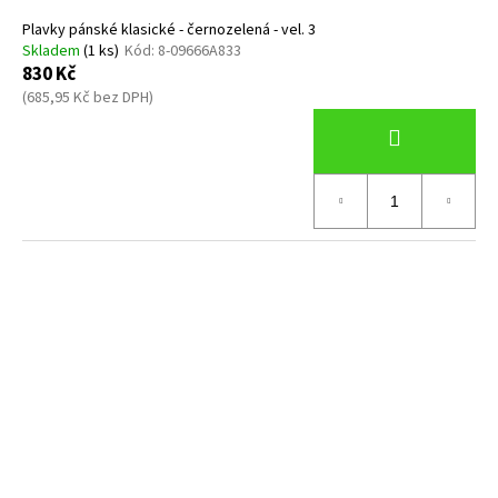
Plavky pánské klasické - černozelená - vel. 3
Skladem
(1 ks)
Kód:
8-09666A833
830 Kč
(685,95 Kč bez DPH)