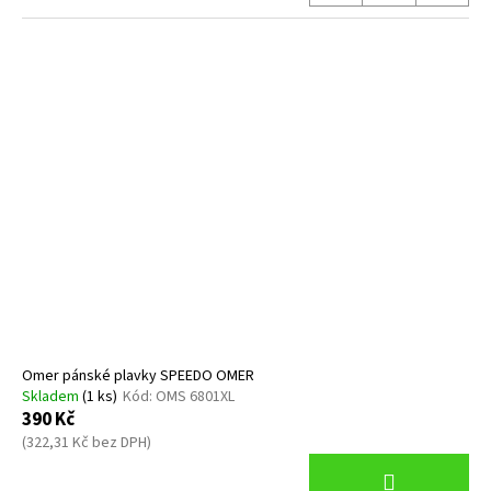
Omer pánské plavky SPEEDO OMER
Skladem
(1 ks)
Kód:
OMS 6801XL
390 Kč
(322,31 Kč bez DPH)