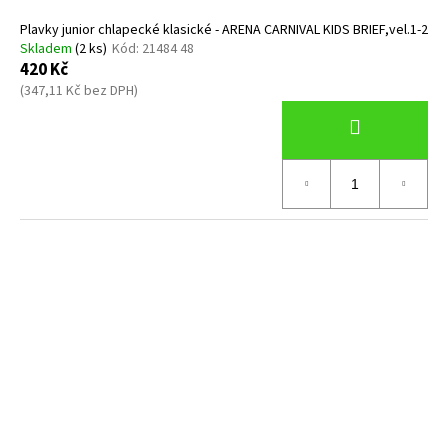
Plavky junior chlapecké klasické - ARENA CARNIVAL KIDS BRIEF,vel.1-2
Skladem
(2 ks)
Kód:
21484 48
420 Kč
(347,11 Kč bez DPH)