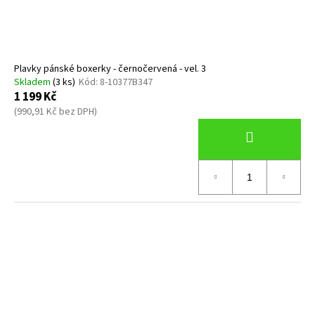
Plavky pánské boxerky - černočervená - vel. 3
Skladem
(3 ks)
Kód:
8-10377B347
1 199 Kč
(990,91 Kč bez DPH)