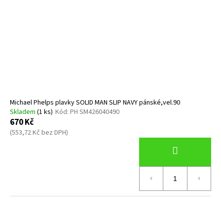
Michael Phelps plavky SOLID MAN SLIP NAVY pánské,vel.90
Skladem
(1 ks)
Kód:
PH SM426040490
670 Kč
(553,72 Kč bez DPH)