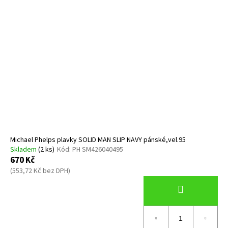
Michael Phelps plavky SOLID MAN SLIP NAVY pánské,vel.95
Skladem
(2 ks)
Kód:
PH SM426040495
670 Kč
(553,72 Kč bez DPH)