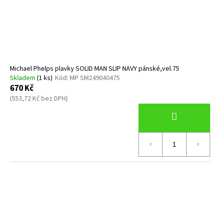
Michael Phelps plavky SOLID MAN SLIP NAVY pánské,vel.75
Skladem
(1 ks)
Kód:
MP SM249040475
670 Kč
(553,72 Kč bez DPH)