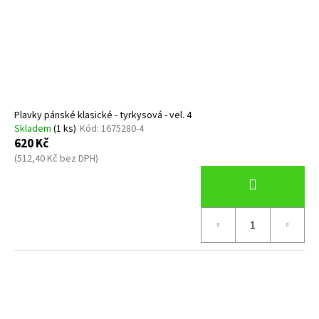
Plavky pánské klasické - tyrkysová - vel. 4
Skladem
(1 ks)
Kód:
1675280-4
620 Kč
(512,40 Kč bez DPH)