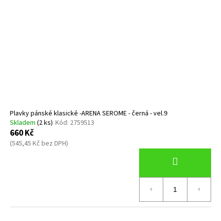
Plavky pánské klasické -ARENA SEROME - černá - vel.9
Skladem
(2 ks)
Kód:
2759513
660 Kč
(545,45 Kč bez DPH)