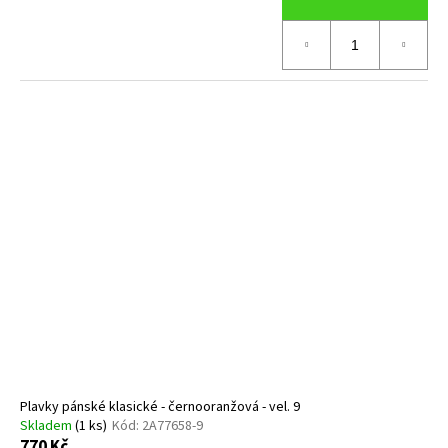
Plavky pánské klasické - černooranžová - vel. 9
Skladem
(1 ks)
Kód:
2A77658-9
770 Kč