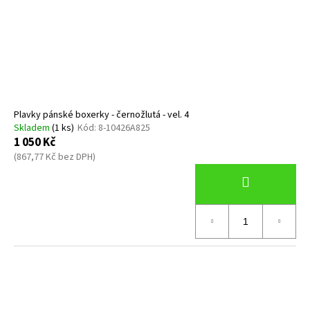
Plavky pánské boxerky - černožlutá - vel. 4
Skladem
(1 ks)
Kód:
8-10426A825
1 050 Kč
(867,77 Kč bez DPH)