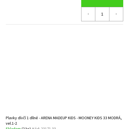
Plavky dívčí 1 dílné - ARENA MADEUP KIDS - MOONEY KIDS 33 MODRÁ,
vel.1-2