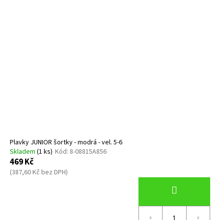
Plavky JUNIOR šortky - modrá - vel. 5-6
Skladem
(1 ks)
Kód:
8-08815A856
469 Kč
(387,60 Kč bez DPH)