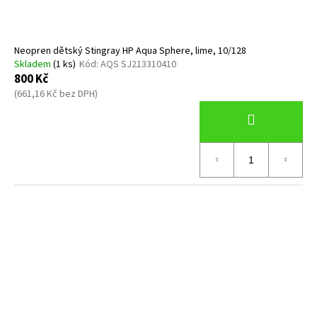
Neopren dětský Stingray HP Aqua Sphere, lime, 10/128
Skladem
(1 ks)
Kód:
AQS SJ213310410
800 Kč
(661,16 Kč bez DPH)