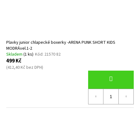
Plavky junior chlapecké boxerky -ARENA PUNK SHORT KIDS
MODRÁvel.1-2
Skladem
(1 ks)
Kód:
21570 82
499 Kč
(412,40 Kč bez DPH)