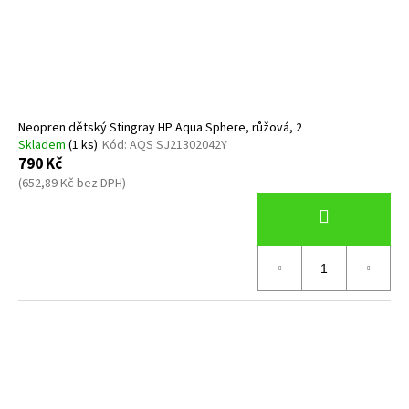
Neopren dětský Stingray HP Aqua Sphere, růžová, 2
Skladem
(1 ks)
Kód:
AQS SJ21302042Y
790 Kč
(652,89 Kč bez DPH)