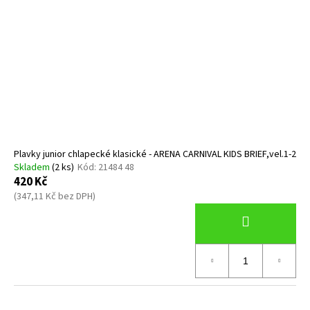
Plavky junior chlapecké klasické - ARENA CARNIVAL KIDS BRIEF,vel.1-2
Skladem
(2 ks)
Kód:
21484 48
420 Kč
(347,11 Kč bez DPH)