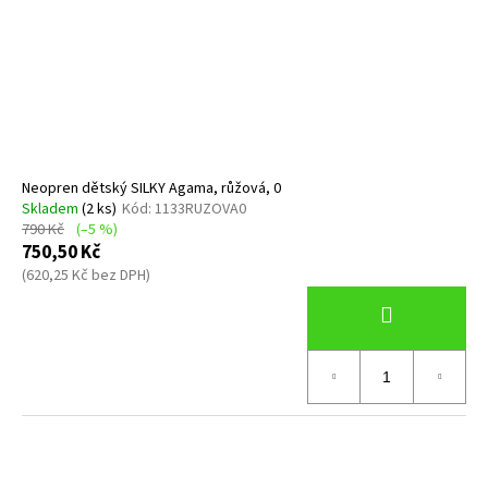
Neopren dětský SILKY Agama, růžová, 0
Skladem
(2 ks)
Kód:
1133RUZOVA0
790 Kč
(–5 %)
750,50 Kč
(620,25 Kč bez DPH)