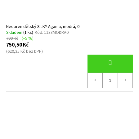
Neopren dětský SILKY Agama, modrá, 0
Skladem
(1 ks)
Kód:
1133MODRA0
790 Kč
(–5 %)
750,50 Kč
(620,25 Kč bez DPH)