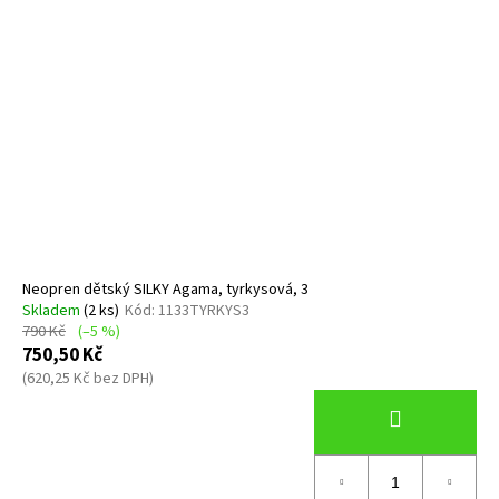
Neopren dětský SILKY Agama, tyrkysová, 3
Skladem
(2 ks)
Kód:
1133TYRKYS3
790 Kč
(–5 %)
750,50 Kč
(620,25 Kč bez DPH)