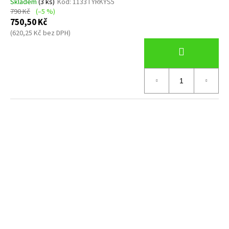
Skladem
(3 ks)
Kód:
1133TYRKYS5
790 Kč
(–5 %)
750,50 Kč
(620,25 Kč bez DPH)