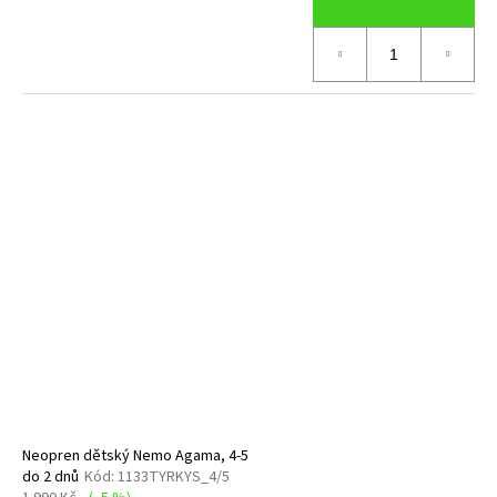
Neopren dětský Nemo Agama, 4-5
do 2 dnů
Kód:
1133TYRKYS_4/5