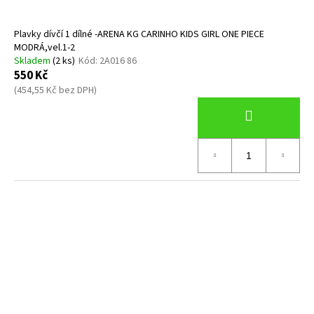
Plavky dívčí 1 dílné -ARENA KG CARINHO KIDS GIRL ONE PIECE
MODRÁ,vel.1-2
Skladem
(2 ks)
Kód:
2A016 86
550 Kč
(454,55 Kč bez DPH)