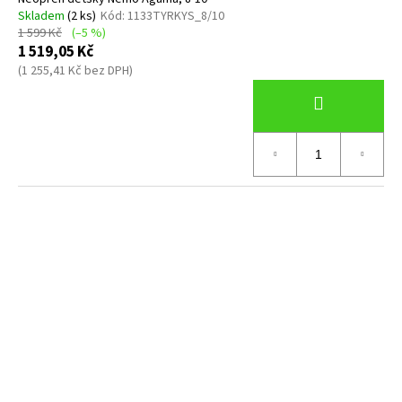
Skladem
(2 ks)
Kód:
1133TYRKYS_8/10
1 599 Kč
(–5 %)
1 519,05 Kč
(1 255,41 Kč bez DPH)