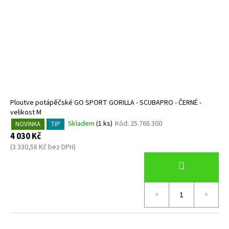
Ploutve potápěčské GO SPORT GORILLA - SCUBAPRO - ČERNÉ -
velikost M
Skladem
(1 ks)
Kód:
25.768.300
NOVINKA
TIP
4 030 Kč
(3 330,58 Kč bez DPH)