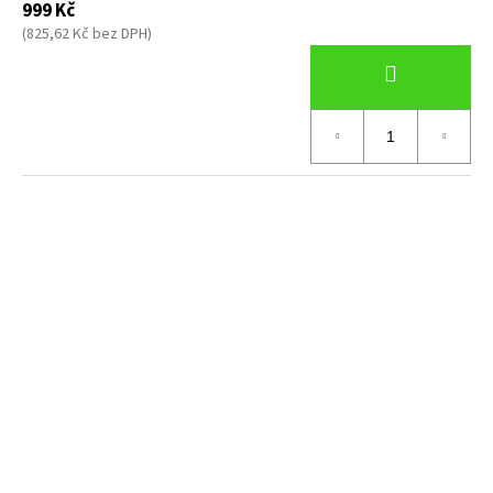
999 Kč
(825,62 Kč bez DPH)