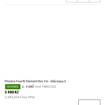
Ploutve Fourth Element Rec Fin - bílá/aqua S
2 - 5 DNŮ
Kód:
FNREC02S
NOVINKA
3 490 Kč
(2 884,30 Kč bez DPH)