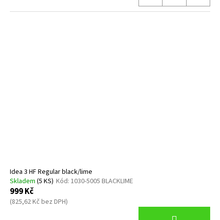
Idea 3 HF Regular black/lime
Skladem
(5 KS)
Kód:
1030-5005 BLACKLIME
999 Kč
(825,62 Kč bez DPH)