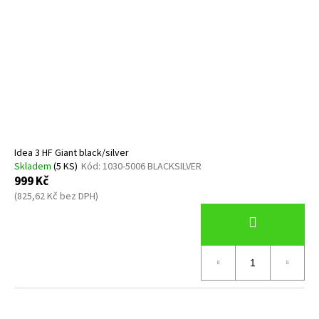
Idea 3 HF Giant black/silver
Skladem
(5 KS)
Kód:
1030-5006 BLACKSILVER
999 Kč
(825,62 Kč bez DPH)