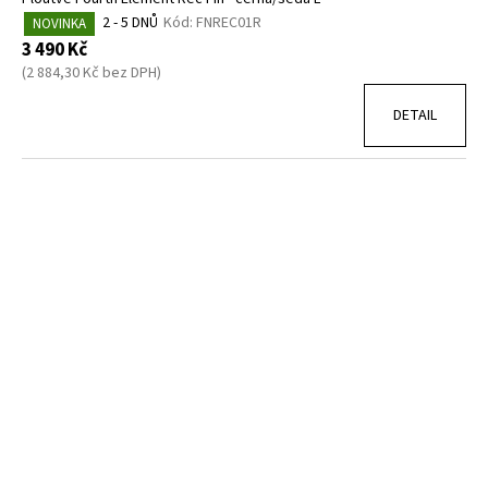
2 - 5 DNŮ
Kód:
FNREC01R
NOVINKA
3 490 Kč
(2 884,30 Kč bez DPH)
DETAIL