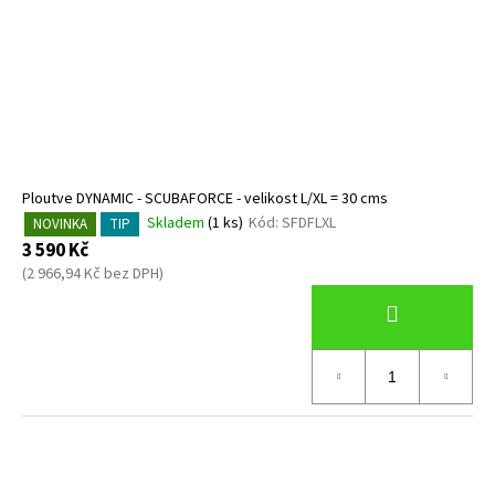
Ploutve DYNAMIC - SCUBAFORCE - velikost L/XL = 30 cms
Skladem
(1 ks)
Kód:
SFDFLXL
NOVINKA
TIP
3 590 Kč
(2 966,94 Kč bez DPH)