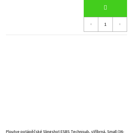
Ploutve potápěčské Slingshot ESBS Technisub, stříbrná, Small (36-