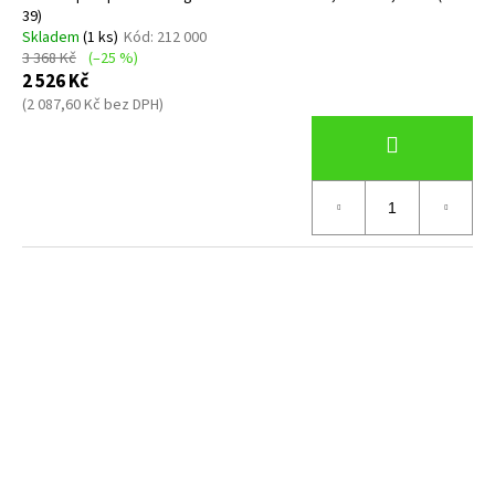
39)
Skladem
(1 ks)
Kód:
212 000
3 368 Kč
(–25 %)
2 526 Kč
(2 087,60 Kč bez DPH)