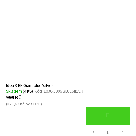
Idea 3 HF Giant blue/silver
Skladem
(4 KS)
Kód:
1030-5006 BLUESILVER
999 Kč
(825,62 Kč bez DPH)