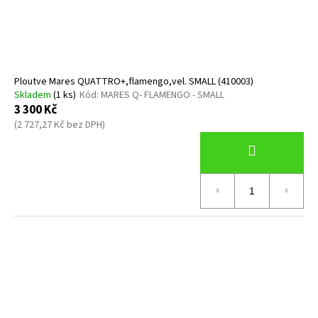
Ploutve Mares QUATTRO+,flamengo,vel. SMALL (410003)
Skladem
(1 ks)
Kód:
MARES Q- FLAMENGO - SMALL
3 300 Kč
(2 727,27 Kč bez DPH)