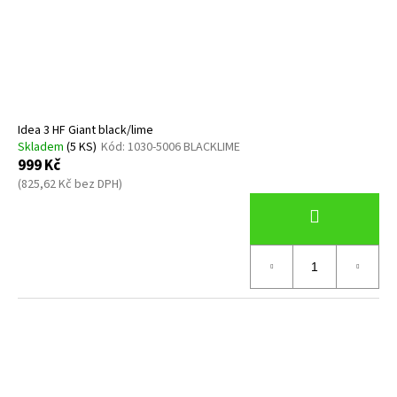
Idea 3 HF Giant black/lime
Skladem
(5 KS)
Kód:
1030-5006 BLACKLIME
999 Kč
(825,62 Kč bez DPH)