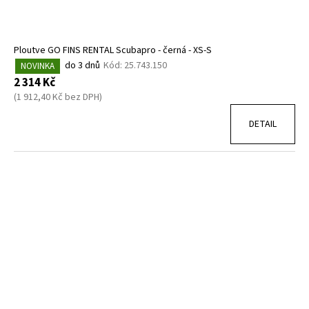
Ploutve GO FINS RENTAL Scubapro - černá - XS-S
do 3 dnů
Kód:
25.743.150
NOVINKA
2 314 Kč
(1 912,40 Kč bez DPH)
DETAIL