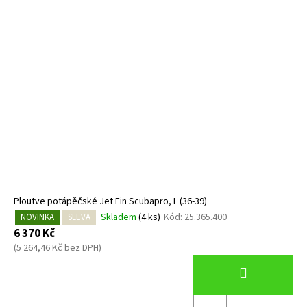
Ploutve potápěčské Jet Fin Scubapro, L (36-39)
Skladem
(4 ks)
Kód:
25.365.400
NOVINKA
SLEVA
6 370 Kč
(5 264,46 Kč bez DPH)