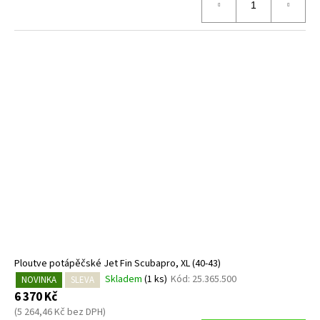
Ploutve potápěčské Jet Fin Scubapro, XL (40-43)
Skladem
(1 ks)
Kód:
25.365.500
NOVINKA
SLEVA
6 370 Kč
(5 264,46 Kč bez DPH)