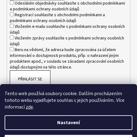
Odesláním objednávky souhlasíte s
obchodními podmínkami
a
podmínkami ochrany osobních údajů
Registrací souhlasíte s
obchodními podmínkami
a
podmínkami ochrany osobních údajů
Vložením e-mailu souhlasíte s
podmínkami ochrany osobních
údajů
Vložením zprávy souhlasíte s
podmínkami ochrany osobních
údajů
Beru na vědomí, že adresa bude zpracována za účelem
informování o dostupnosti produktu, příp. o nahrazení jiným
produktem apod., v souladu se zásadami zpracování osobních
údajů dostupnými na této stránce.
PŘIHLÁSIT SE
Tento web používá soubory cookie. Dalším procházením
tohoto webu vyjadřujete souhlas s jejich používáním.. Více
informací
zde
.
Nastavení
Vytvořil Shoptet