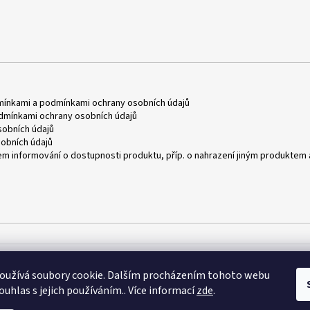
mínkami
a
podmínkami ochrany osobních údajů
dmínkami ochrany osobních údajů
obních údajů
obních údajů
m informování o dostupnosti produktu, příp. o nahrazení jiným produktem 
oužívá soubory cookie. Dalším procházením tohoto webu
ouhlas s jejich používáním.. Více informací
zde
.