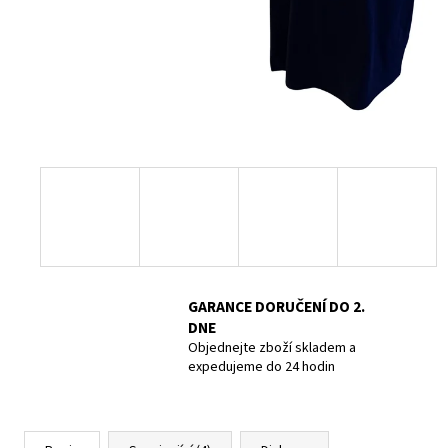
POTÁPĚČSKÁ MASKA LARGE
1 390 Kč
GARANCE DORUČENÍ DO 2.
DNE
Objednejte zboží skladem a
expedujeme do 24 hodin