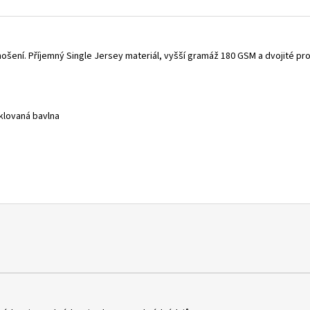
ošení. Příjemný Single Jersey materiál, vyšší gramáž 180 GSM a dvojité proši
klovaná bavlna