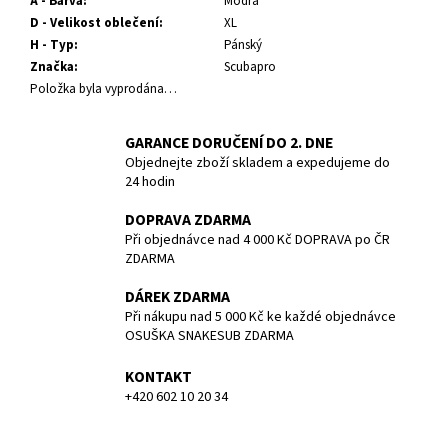
č
A - Barva
:
Modrá
u
D - Velikost oblečení
:
XL
j
H - Typ
:
Pánský
e
Značka
:
Scubapro
m
Položka byla vyprodána…
e
GARANCE DORUČENÍ DO 2. DNE
Objednejte zboží skladem a expedujeme do
NEOPREN
24 hodin
REVEL
FULL
DOPRAVA ZDARMA
SUIT
-
Při objednávce nad 4 000 Kč DOPRAVA po ČR
MEN
ZDARMA
-
3/2MM
DÁREK ZDARMA
-
Při nákupu nad 5 000 Kč ke každé objednávce
BARE
OSUŠKA SNAKESUB ZDARMA
-
VEL.
L
KONTAKT
+420 602 10 20 34
4
990
Kč