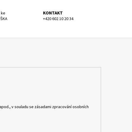
KONTAKT
 ke
UŠKA
+420 602 10 20 34
apod., v souladu se zásadami zpracování osobních