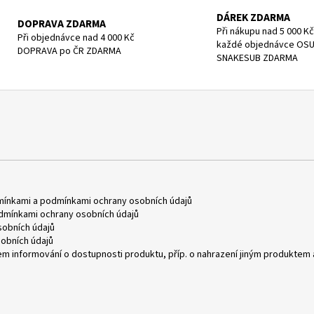
DÁREK ZDARMA
DOPRAVA ZDARMA
Při nákupu nad 5 000 Kč
Při objednávce nad 4 000 Kč
každé objednávce OS
DOPRAVA po ČR ZDARMA
SNAKESUB ZDARMA
mínkami
a
podmínkami ochrany osobních údajů
dmínkami ochrany osobních údajů
obních údajů
obních údajů
m informování o dostupnosti produktu, příp. o nahrazení jiným produktem 