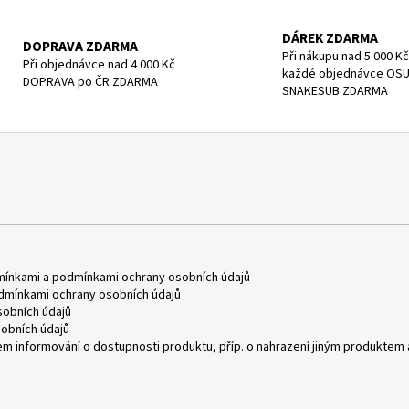
DÁREK ZDARMA
DOPRAVA ZDARMA
Při nákupu nad 5 000 Kč
Při objednávce nad 4 000 Kč
každé objednávce OS
DOPRAVA po ČR ZDARMA
SNAKESUB ZDARMA
mínkami
a
podmínkami ochrany osobních údajů
dmínkami ochrany osobních údajů
obních údajů
obních údajů
m informování o dostupnosti produktu, příp. o nahrazení jiným produktem 