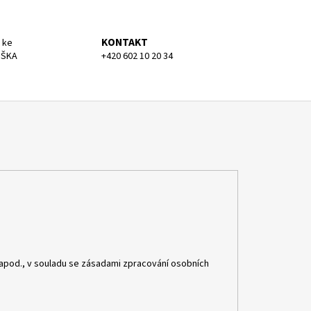
KONTAKT
 ke
UŠKA
+420 602 10 20 34
apod., v souladu se zásadami zpracování osobních