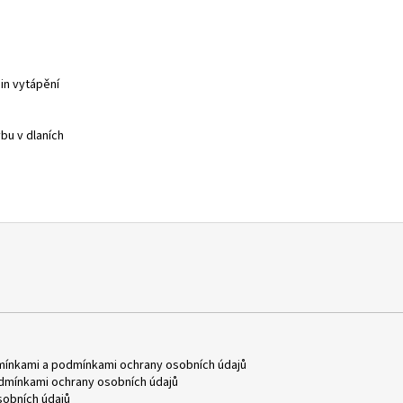
din vytápění
bu v dlaních
mínkami
a
podmínkami ochrany osobních údajů
dmínkami ochrany osobních údajů
obních údajů