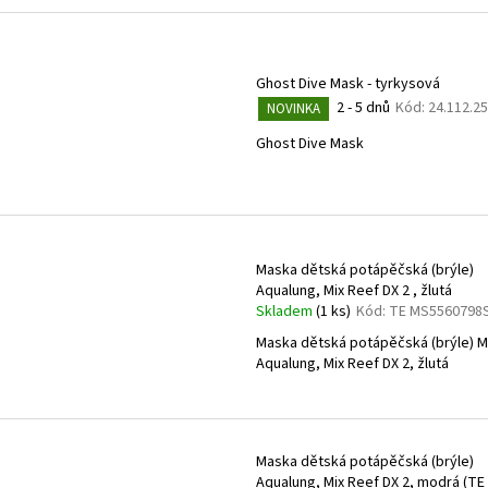
Ghost Dive Mask - tyrkysová
2 - 5 dnů
Kód:
24.112.2
NOVINKA
Ghost Dive Mask
Maska dětská potápěčská (brýle)
Aqualung, Mix Reef DX 2 , žlutá
Skladem
(1 ks)
Kód:
TE MS5560798
Maska dětská potápěčská (brýle) M
Aqualung, Mix Reef DX 2, žlutá
Maska dětská potápěčská (brýle)
Aqualung, Mix Reef DX 2, modrá (TE