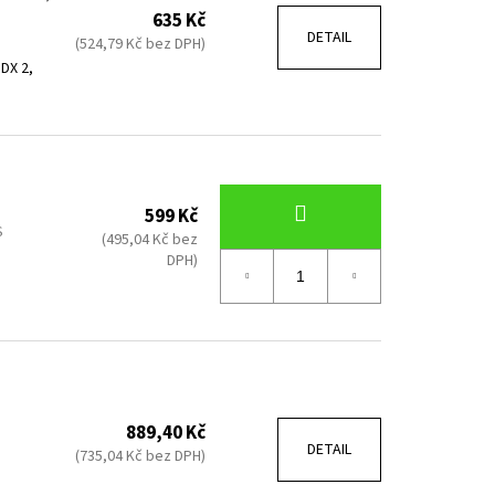
635 Kč
DETAIL
(524,79 Kč bez DPH)
DX 2,
599 Kč
S
(495,04 Kč bez
DPH)
889,40 Kč
DETAIL
(735,04 Kč bez DPH)