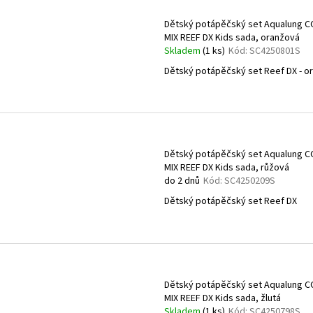
Dětský potápěčský set Aqualung 
MIX REEF DX Kids sada, oranžová
Skladem
(1 ks)
Kód:
SC4250801S
Dětský potápěčský set Reef DX - o
Dětský potápěčský set Aqualung 
MIX REEF DX Kids sada, růžová
do 2 dnů
Kód:
SC4250209S
Dětský potápěčský set Reef DX
Dětský potápěčský set Aqualung 
MIX REEF DX Kids sada, žlutá
Skladem
(1 ks)
Kód:
SC4250798S