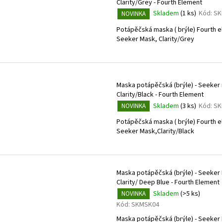
Clarity/Grey - Fourth Element
Skladem
(1 ks)
Kód:
SK
NOVINKA
Potápěčská maska ( brýle) Fourth 
Seeker Mask, Clarity/Grey
Maska potápěčská (brýle) - Seeker
Clarity/Black - Fourth Element
Skladem
(3 ks)
Kód:
SK
NOVINKA
Potápěčská maska ( brýle) Fourth 
Seeker Mask,Clarity/Black
Maska potápěčská (brýle) - Seeker
Clarity/ Deep Blue - Fourth Element
Skladem
(>5 ks)
NOVINKA
Kód:
SKMSK04
Maska potápěčská (brýle) - Seeker