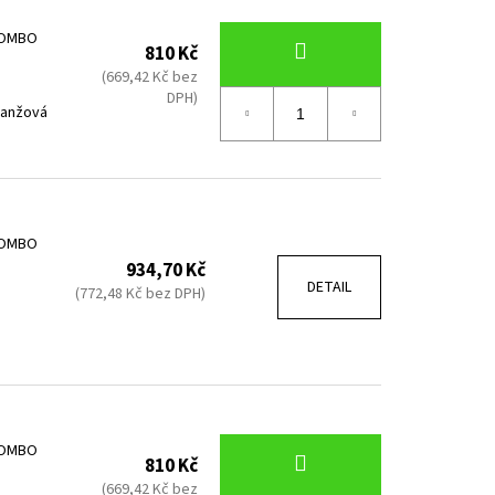
COMBO
810 Kč
(669,42 Kč bez
DPH)
ranžová
COMBO
934,70 Kč
DETAIL
(772,48 Kč bez DPH)
COMBO
810 Kč
(669,42 Kč bez