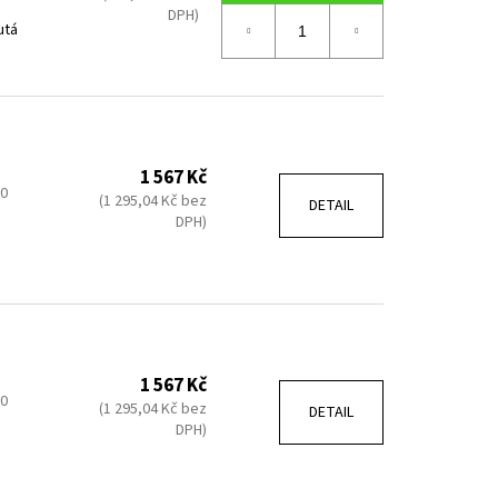
DPH)
utá
1 567 Kč
00
(1 295,04 Kč bez
DETAIL
DPH)
1 567 Kč
00
(1 295,04 Kč bez
DETAIL
DPH)