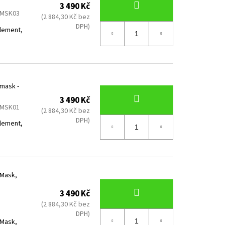
3 490 Kč
MSK03
(2 884,30 Kč bez
DPH)
element,
 mask -
3 490 Kč
MSK01
(2 884,30 Kč bez
DPH)
element,
 Mask,
3 490 Kč
(2 884,30 Kč bez
DPH)
 Mask,